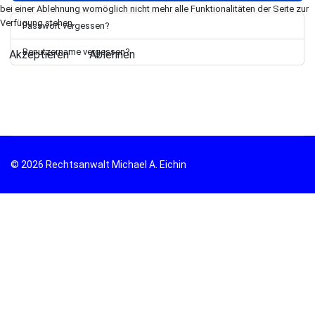
bei einer Ablehnung womöglich nicht mehr alle Funktionalitäten der Seite zur
Verfügung stehen.
Passwort vergessen?
Benutzername vergessen?
Akzeptieren
Ablehnen
© 2026 Rechtsanwalt Michael A. Eichin