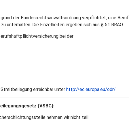
rund der Bundesrechtsanwaltsordnung verpflichtet, eine Berufs
u unterhalten. Die Einzelheiten ergeben sich aus § 51 BRAO.
Berufshaftpflichtversicherung bei der
-Streitbeilegung erreichbar unter
http://ec.europa.eu/odr/
beilegungsgesetz (VSBG):
cherschlichtungsstelle nehmen wir nicht teil