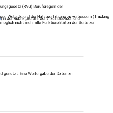
ungsgesetz (RVG) Berufsregeln der
 diese Website und die Nutzererfahrung zu verbessern (Tracking
e
) in der Rubrik „Berufsrecht“ auf Deutsch und
öglich nicht mehr alle Funktionalitäten der Seite zur
 genutzt. Eine Weitergabe der Daten an