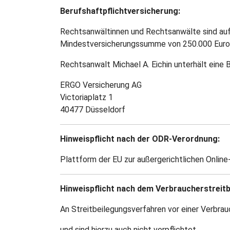
Berufshaftpflichtversicherung:
Rechtsanwältinnen und Rechtsanwälte sind aufg
Mindestversicherungssumme von 250.000 Euro z
Rechtsanwalt Michael A. Eichin unterhält eine 
ERGO Versicherung AG
Victoriaplatz 1
40477 Düsseldorf
Hinweispflicht nach der ODR-Verordnung:
Plattform der EU zur außergerichtlichen Online
Hinweispflicht nach dem Verbraucherstreit
An Streitbeilegungsverfahren vor einer Verbrau
und sind hierzu auch nicht verpflichtet.