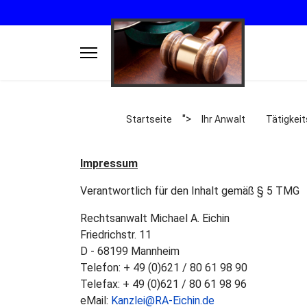
">
Startseite
Ihr Anwalt
Tätigkei
Impressum
Verantwortlich für den Inhalt gemäß § 5 TMG
Rechtsanwalt Michael A. Eichin
Friedrichstr. 11
D - 68199 Mannheim
Telefon: + 49 (0)621 / 80 61 98 90
Telefax: + 49 (0)621 / 80 61 98 96
eMail:
Kanzlei@RA-Eichin.de