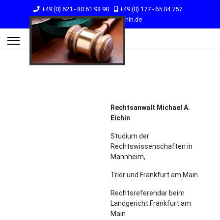
+49 (0) 621 - 80 61 98 90
+49 (0) 177 - 65 04 757
Kanzlei@RA-Eichin.de
Rechtsanwalt Michael A.
Eichin
Studium der
Rechtswissenschaften in
Mannheim,
Trier und Frankfurt am Main
Rechtsreferendar beim
Landgericht Frankfurt am
Main